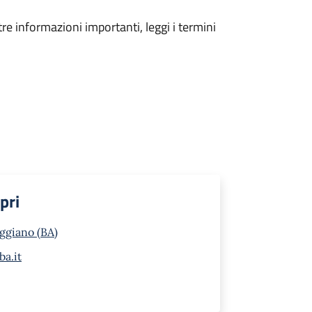
tre informazioni importanti, leggi i termini
pri
iggiano (BA)
a.it