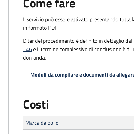
Come fare
Il servizio può essere attivato presentando tutta
in formato PDF.
L'iter del procedimento è definito in dettaglio dal
146
e il termine complessivo di conclusione è di 
domanda.
Moduli da compilare e documenti da allegar
Costi
Tipo di pagamento
Importo
Marca da bollo