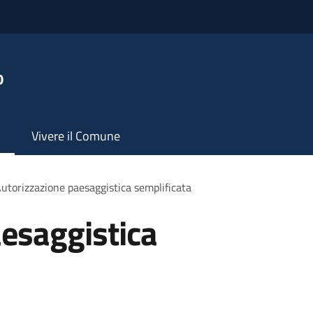
o
Vivere il Comune
utorizzazione paesaggistica semplificata
esaggistica