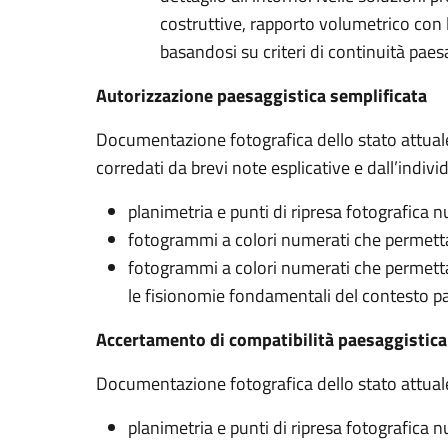
costruttive, rapporto volumetrico con l
basandosi su criteri di continuità paes
Autorizzazione paesaggistica semplificata
Documentazione fotografica dello stato attuale 
corredati da brevi note esplicative e dall’indivi
planimetria e punti di ripresa fotografica 
fotogrammi a colori numerati che permettan
fotogrammi a colori numerati che permetta
le fisionomie fondamentali del contesto paesa
Accertamento di compatibilità paesaggistica
Documentazione fotografica dello stato attuale 
planimetria e punti di ripresa fotografica 