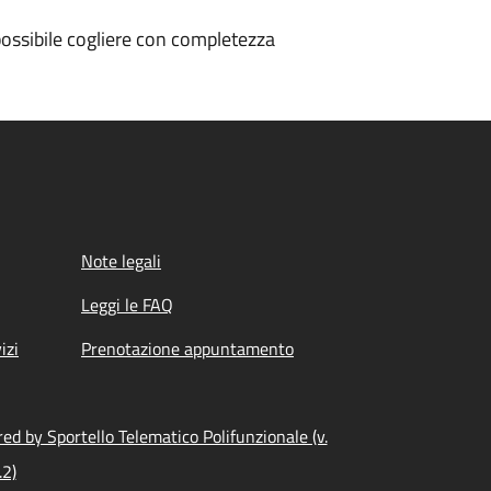
ossibile cogliere con completezza
Note legali
Leggi le FAQ
izi
Prenotazione appuntamento
ed by Sportello Telematico Polifunzionale (v.
.2)