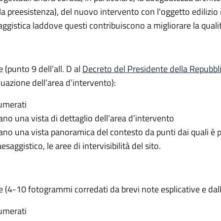
a preesistenza), del nuovo intervento con l'oggetto edilizio 
aggistica laddove questi contribuiscono a migliorare la quali
(punto 9 dell’all. D al
Decreto del Presidente della Repubbl
duazione dell’area d’intervento):
numerati
o una vista di dettaglio dell’area d’intervento
no una vista panoramica del contesto da punti dai quali è p
ggistico, le aree di intervisibilità del sito.
(4-10 fotogrammi corredati da brevi note esplicative e dall’
numerati