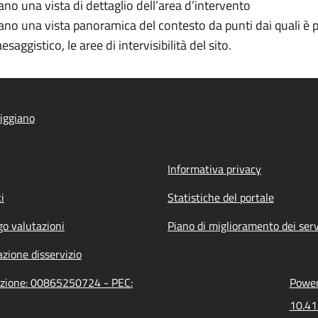
o una vista di dettaglio dell’area d’intervento
no una vista panoramica del contesto da punti dai quali è p
ggistico, le aree di intervisibilità del sito.
iggiano
Informativa privacy
i
Statistiche del portale
go valutazioni
Piano di miglioramento dei serv
zione disservizio
razione: 00865250724 - PEC:
Power
10.41