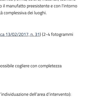
o il manufatto preesistente e con l'intorno
tà complessiva dei luoghi.
ica 13/02/2017, n. 31
) (2-4 fotogrammi
ossibile cogliere con completezza
individuazione dell’area d’intervento):