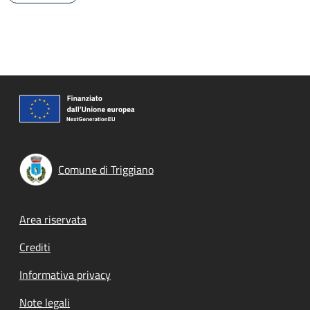
Comune di Triggiano
Footer menu
Area riservata
Crediti
Informativa privacy
Note legali