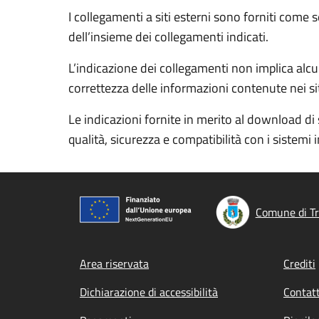
I collegamenti a siti esterni sono forniti come 
dell’insieme dei collegamenti indicati.
L’indicazione dei collegamenti non implica alcun
correttezza delle informazioni contenute nei siti
Le indicazioni fornite in merito al download di 
qualità, sicurezza e compatibilità con i sistemi 
Comune di Tr
Footer menu
Area riservata
Crediti
Dichiarazione di accessibilità
Contatt