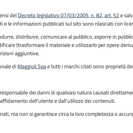
ensi del
Decreto legislativo 07/03/2005, n. 82, art. 52
e salv
ti e le informazioni pubblicati sul sito sono rilasciati con li
rodurre, distribuire, comunicare al pubblico, esporre in pubbl
icare (trasformare il materiale e utilizzarlo per opere deri
rizioni aggiuntive.
ionale
di
Maggioli Spa
e tutti i marchi citati sono proprietà dei
 responsabile dei danni di qualsiasi natura causati direttame
l'affidamento dell'utente e dall'utilizzo dei contenuti.
ati, ma non si garantisce circa la loro completezza o accur