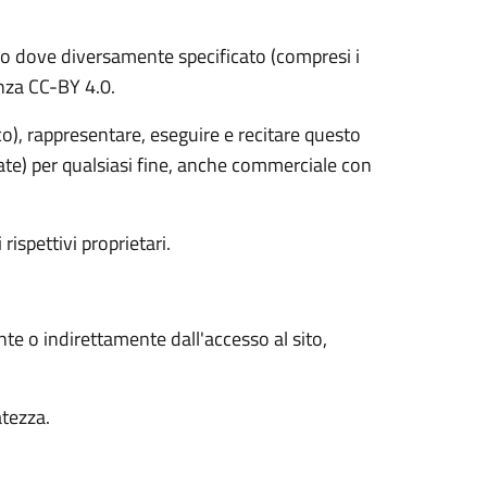
o dove diversamente specificato (compresi i
cenza CC-BY 4.0.
ico), rappresentare, eseguire e recitare questo
vate) per qualsiasi fine, anche commerciale con
 rispettivi proprietari.
nte o indirettamente dall'accesso al sito,
atezza.