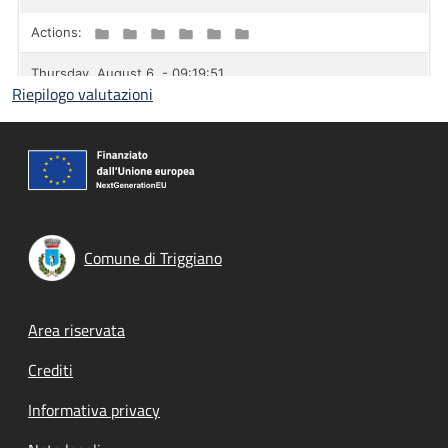
Riepilogo valutazioni
Comune di Triggiano
Footer menu
Area riservata
Crediti
Informativa privacy