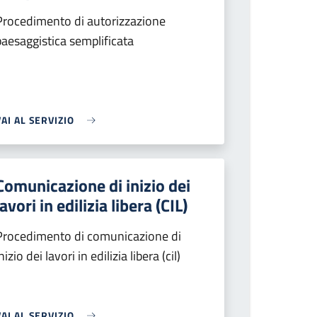
Procedimento di autorizzazione
paesaggistica semplificata
VAI AL SERVIZIO
Comunicazione di inizio dei
lavori in edilizia libera (CIL)
Procedimento di comunicazione di
nizio dei lavori in edilizia libera (cil)
VAI AL SERVIZIO