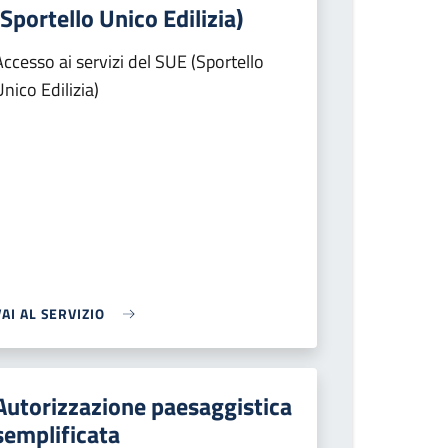
(Sportello Unico Edilizia)
Accesso ai servizi del SUE (Sportello
Unico Edilizia)
VAI AL SERVIZIO
Autorizzazione paesaggistica
semplificata