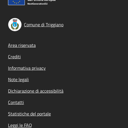
Comune di Triggiano
Footer menu
Area riservata
Crediti
Informativa privacy
Note legali
Dichiarazione di accessibilità
Contatti
Statistiche del portale
Leggi le FAQ