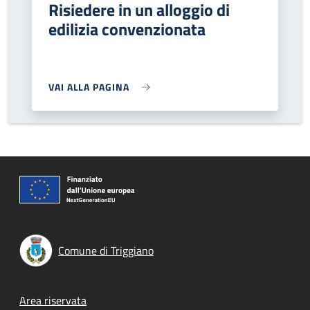
Risiedere in un alloggio di
edilizia convenzionata
VAI ALLA PAGINA
Comune di Triggiano
Footer menu
Area riservata