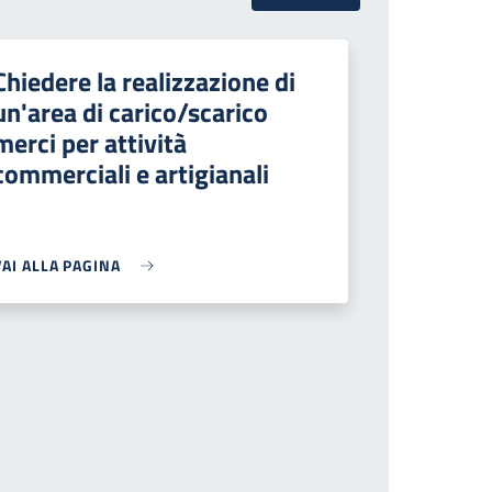
Chiedere la realizzazione di
un'area di carico/scarico
merci per attività
commerciali e artigianali
VAI ALLA PAGINA