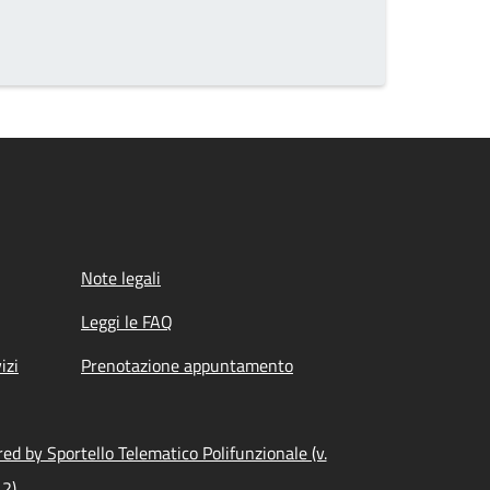
Note legali
Leggi le FAQ
izi
Prenotazione appuntamento
ed by Sportello Telematico Polifunzionale (v.
.2)