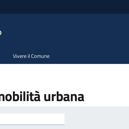
o
Vivere il Comune
mobilità urbana