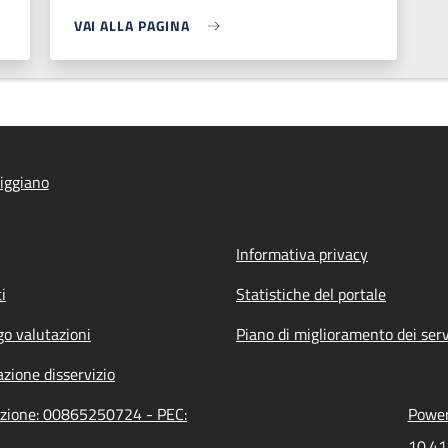
VAI ALLA PAGINA
iggiano
Informativa privacy
i
Statistiche del portale
go valutazioni
Piano di miglioramento dei serv
zione disservizio
razione: 00865250724 - PEC:
Power
10.41