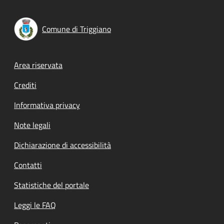
Comune di Triggiano
Footer menu
Area riservata
Crediti
Informativa privacy
Note legali
Dichiarazione di accessibilità
Contatti
Statistiche del portale
Leggi le FAQ