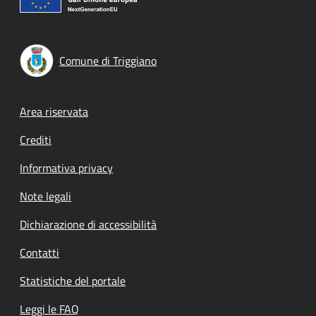
Comune di Triggiano
Footer menu
Area riservata
Crediti
Informativa privacy
Note legali
Dichiarazione di accessibilità
Contatti
Statistiche del portale
Leggi le FAQ