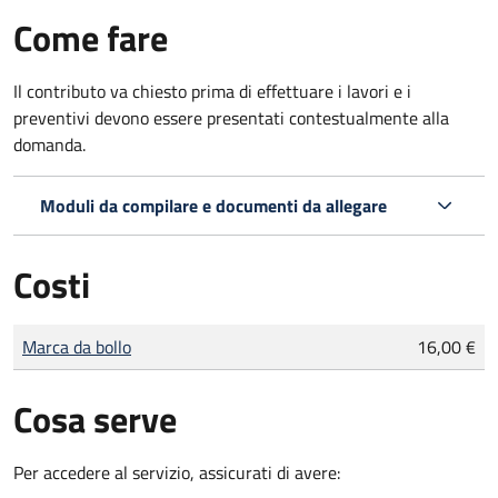
Come fare
Il contributo va chiesto prima di effettuare i lavori e i
preventivi devono essere presentati contestualmente alla
domanda.
Moduli da compilare e documenti da allegare
Costi
Tipo di pagamento
Importo
Marca da bollo
16,00 €
Cosa serve
Per accedere al servizio, assicurati di avere: