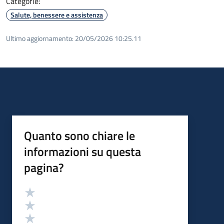
Categorie:
Salute, benessere e assistenza
Ultimo aggiornamento:
20/05/2026 10:25.11
Quanto sono chiare le
informazioni su questa
pagina?
Valutazione
Valuta 5 stelle su 5
Valuta 4 stelle su 5
Valuta 3 stelle su 5