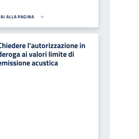
VAI ALLA PAGINA
Chiedere l'autorizzazione in
deroga ai valori limite di
emissione acustica