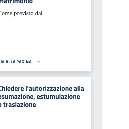
matrimonio
Come previsto dal
VAI ALLA PAGINA
Chiedere l'autorizzazione alla
esumazione, estumulazione
o traslazione