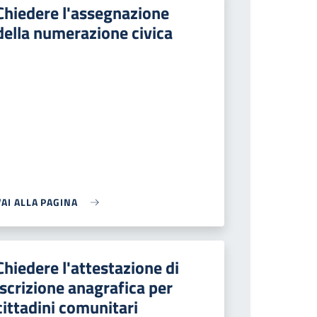
Chiedere l'assegnazione
della numerazione civica
VAI ALLA PAGINA
Chiedere l'attestazione di
iscrizione anagrafica per
cittadini comunitari