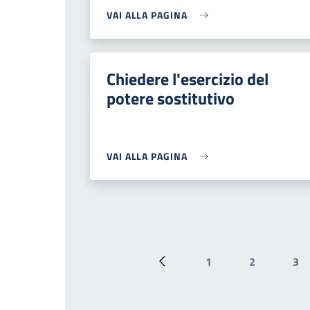
VAI ALLA PAGINA
Chiedere l'esercizio del
potere sostitutivo
VAI ALLA PAGINA
1
2
3
Pagina precedente
Pagina
Pagina
Pa