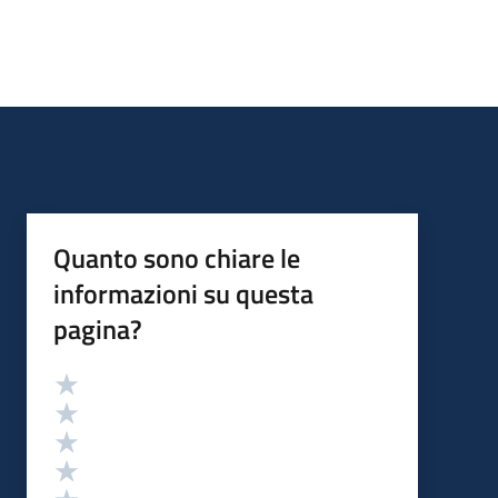
Quanto sono chiare le
informazioni su questa
pagina?
Valutazione
Valuta 5 stelle su 5
Valuta 4 stelle su 5
Valuta 3 stelle su 5
Valuta 2 stelle su 5
Valuta 1 stelle su 5