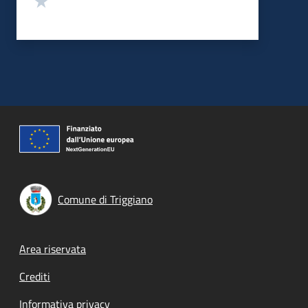
Comune di Triggiano
Footer menu
Area riservata
Crediti
Informativa privacy