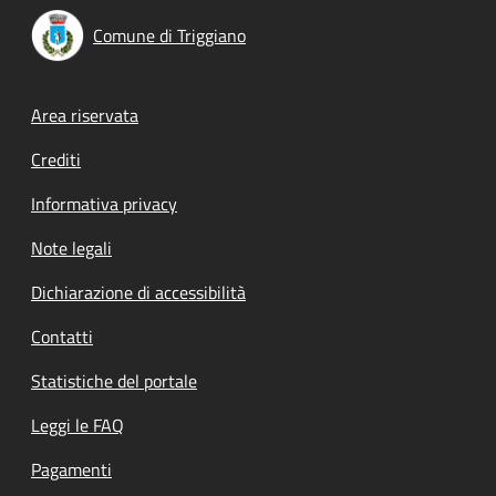
Comune di Triggiano
Footer menu
Area riservata
Crediti
Informativa privacy
Note legali
Dichiarazione di accessibilità
Contatti
Statistiche del portale
Leggi le FAQ
Pagamenti