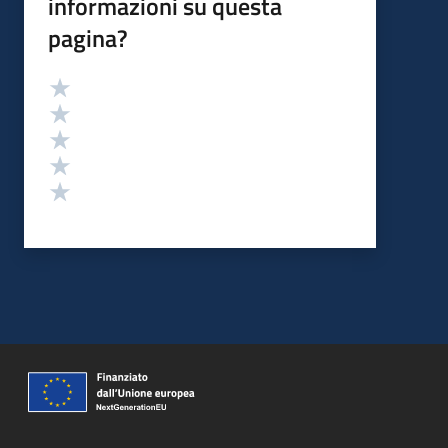
informazioni su questa
pagina?
Valutazione
Valuta 5 stelle su 5
Valuta 4 stelle su 5
Valuta 3 stelle su 5
Valuta 2 stelle su 5
Valuta 1 stelle su 5