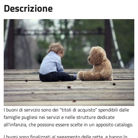
Descrizione
I buoni di servizio sono dei "titoli di acquisto" spendibili dalle
famiglie pugliesi nei servizi e nelle strutture dedicate
all'infanzia, che possono essere scelte in un apposito catalogo.
I buoni sono finalizzati al pagamento delle rette, e hanno lo