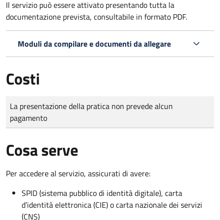
Il servizio può essere attivato presentando tutta la
documentazione prevista, consultabile in formato PDF.
Moduli da compilare e documenti da allegare
Costi
Tipo di pagamento
Importo
La presentazione della pratica non prevede alcun
pagamento
Cosa serve
Per accedere al servizio, assicurati di avere:
SPID (sistema pubblico di identità digitale), carta
d’identità elettronica (CIE) o carta nazionale dei servizi
(CNS)