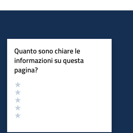
Quanto sono chiare le
informazioni su questa
pagina?
Valutazione
Valuta 5 stelle su 5
Valuta 4 stelle su 5
Valuta 3 stelle su 5
Valuta 2 stelle su 5
Valuta 1 stelle su 5