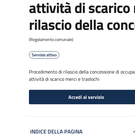
attività di scarico
rilascio della con
(Regolamento comunale)
Servizio attivo
Procedimento di rilascio della concessione di occupaz
attività di scarico merci e traslochi
Accedi al servizio
INDICE DELLA PAGINA