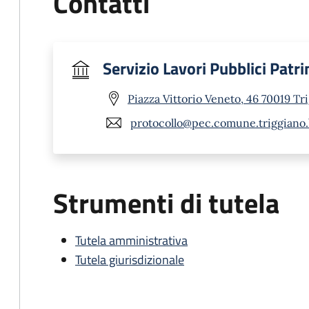
Contatti
Servizio Lavori Pubblici Pat
Piazza Vittorio Veneto, 46 70019 Tr
protocollo@pec.comune.triggiano.b
Strumenti di tutela
Tutela amministrativa
Tutela giurisdizionale