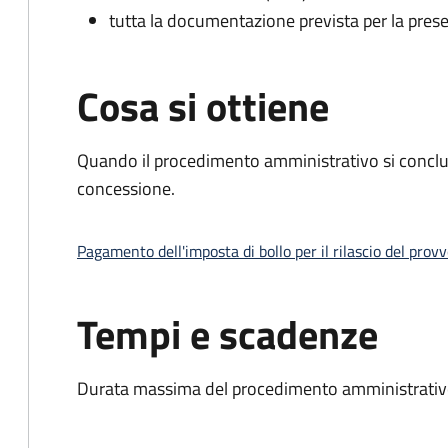
tutta la documentazione prevista per la prese
Cosa si ottiene
Quando il procedimento amministrativo si conclu
concessione.
Pagamento dell'imposta di bollo per il rilascio del prov
Tempi e scadenze
Durata massima del procedimento amministrativo