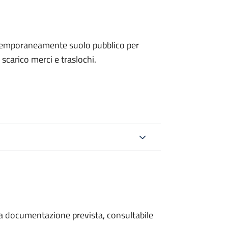
e temporaneamente suolo pubblico per
i scarico merci e traslochi.
 la documentazione prevista, consultabile