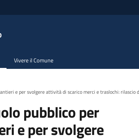
o
Vivere il Comune
ntieri e per svolgere attività di scarico merci e traslochi: rilascio
olo pubblico per
ieri e per svolgere