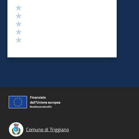
Valutazione
Valuta 5 stelle su 5
Valuta 4 stelle su 5
Valuta 3 stelle su 5
Valuta 2 stelle su 5
Valuta 1 stelle su 5
Comune di Triggiano