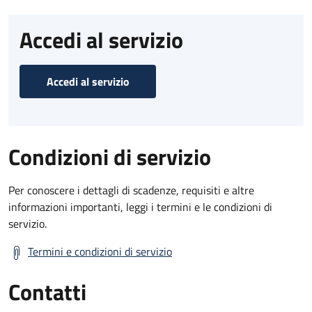
Accedi al servizio
Accedi al servizio
Condizioni di servizio
Per conoscere i dettagli di scadenze, requisiti e altre
informazioni importanti, leggi i termini e le condizioni di
servizio.
Termini e condizioni di servizio
Contatti