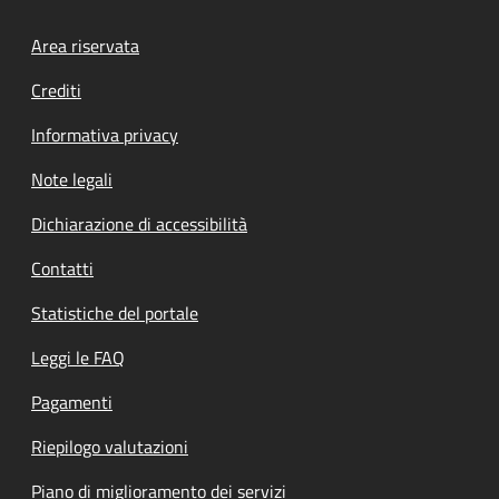
Footer menu
Area riservata
Crediti
Informativa privacy
Note legali
Dichiarazione di accessibilità
Contatti
Statistiche del portale
Leggi le FAQ
Pagamenti
Riepilogo valutazioni
Piano di miglioramento dei servizi