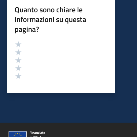
Quanto sono chiare le
informazioni su questa
pagina?
Valutazione
Valuta 5 stelle su 5
Valuta 4 stelle su 5
Valuta 3 stelle su 5
Valuta 2 stelle su 5
Valuta 1 stelle su 5