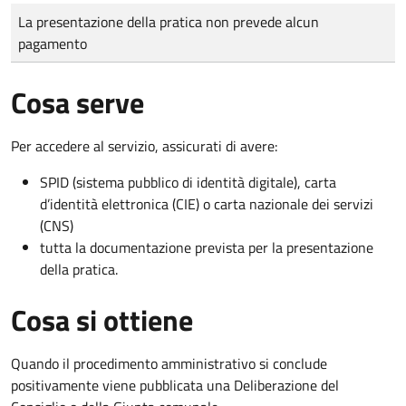
Tipo di pagamento
Importo
La presentazione della pratica non prevede alcun
pagamento
Cosa serve
Per accedere al servizio, assicurati di avere:
SPID (sistema pubblico di identità digitale), carta
d’identità elettronica (CIE) o carta nazionale dei servizi
(CNS)
tutta la documentazione prevista per la presentazione
della pratica.
Cosa si ottiene
Quando il procedimento amministrativo si conclude
positivamente viene pubblicata una Deliberazione del