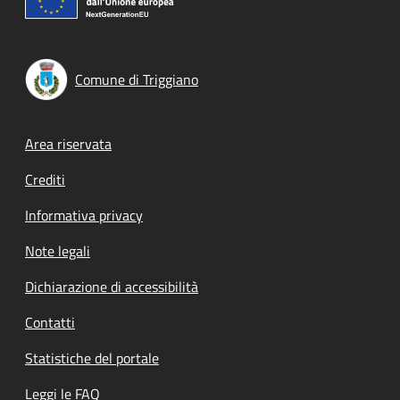
Comune di Triggiano
Footer menu
Area riservata
Crediti
Informativa privacy
Note legali
Dichiarazione di accessibilità
Contatti
Statistiche del portale
Leggi le FAQ