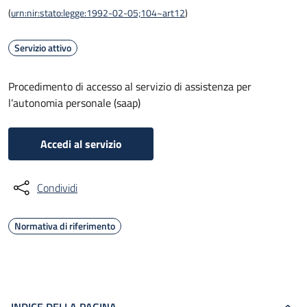
(
urn:nir:stato:legge:1992-02-05;104~art12
)
Servizio attivo
Procedimento di accesso al servizio di assistenza per
l’autonomia personale (saap)
Accedi al servizio
Condividi
Normativa di riferimento