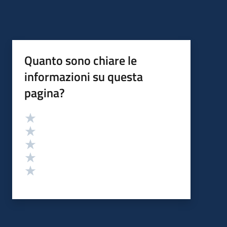
Quanto sono chiare le
informazioni su questa
pagina?
Valutazione
Valuta 5 stelle su 5
Valuta 4 stelle su 5
Valuta 3 stelle su 5
Valuta 2 stelle su 5
Valuta 1 stelle su 5