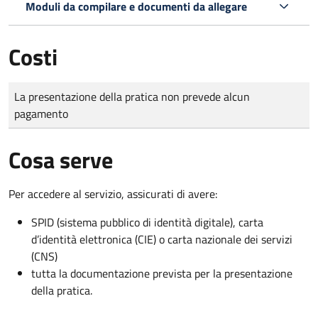
Moduli da compilare e documenti da allegare
Costi
Tipo di pagamento
Importo
La presentazione della pratica non prevede alcun
pagamento
Cosa serve
Per accedere al servizio, assicurati di avere:
SPID (sistema pubblico di identità digitale), carta
d’identità elettronica (CIE) o carta nazionale dei servizi
(CNS)
tutta la documentazione prevista per la presentazione
della pratica.