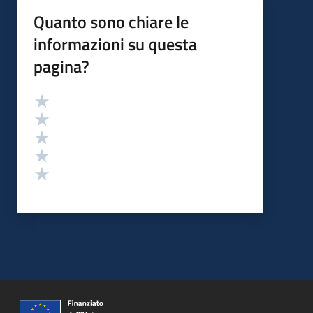
Quanto sono chiare le
informazioni su questa
pagina?
Valutazione
Valuta 5 stelle su 5
Valuta 4 stelle su 5
Valuta 3 stelle su 5
Valuta 2 stelle su 5
Valuta 1 stelle su 5