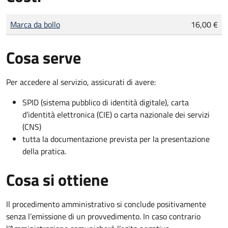
Tipo di pagamento
Importo
Marca da bollo
16,00 €
Cosa serve
Per accedere al servizio, assicurati di avere:
SPID (sistema pubblico di identità digitale), carta
d’identità elettronica (CIE) o carta nazionale dei servizi
(CNS)
tutta la documentazione prevista per la presentazione
della pratica.
Cosa si ottiene
Il procedimento amministrativo si conclude positivamente
senza l’emissione di un provvedimento. In caso contrario