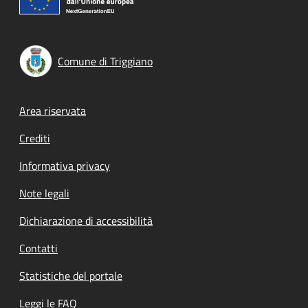
Comune di Triggiano
Footer menu
Area riservata
Crediti
Informativa privacy
Note legali
Dichiarazione di accessibilità
Contatti
Statistiche del portale
Leggi le FAQ