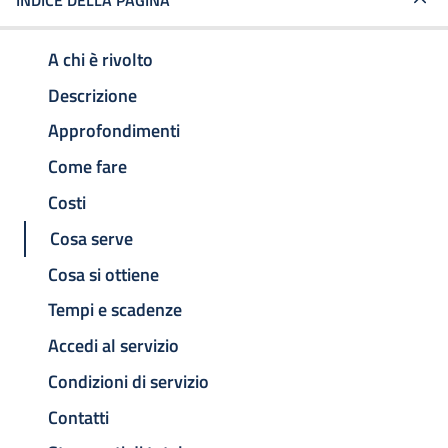
INDICE DELLA PAGINA
A chi è rivolto
Descrizione
Approfondimenti
Come fare
Costi
Cosa serve
Cosa si ottiene
Tempi e scadenze
Accedi al servizio
Condizioni di servizio
Contatti