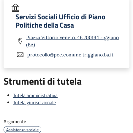
Servizi Sociali Ufficio di Piano
Politiche della Casa
Piazza Vittorio Veneto, 46 70019 Triggiano
(BA)
protocollo@pec.comune.triggiano.ba.it
Strumenti di tutela
Tutela amministrativa
Tutela giurisdizionale
Argomenti:
Assistenza sociale