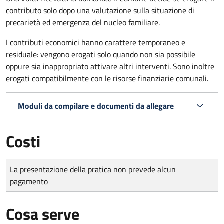
contributo solo dopo una valutazione sulla situazione di
precarietà ed emergenza del nucleo familiare.
I contributi economici hanno carattere temporaneo e
residuale: vengono erogati solo quando non sia possibile
oppure sia inappropriato attivare altri interventi. Sono inoltre
erogati compatibilmente con le risorse finanziarie comunali.
Moduli da compilare e documenti da allegare
Costi
Tipo di pagamento
Importo
La presentazione della pratica non prevede alcun
pagamento
Cosa serve