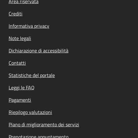
Footer menu
Area riservata
Crediti
Informativa privacy
Note legali
Dichiarazione di accessibilità
Contatti
Statistiche del portale
Leggi le FAQ
Pagamenti
Riepilogo valutazioni
Piano di miglioramento dei servizi
Prenotazione appuntamento