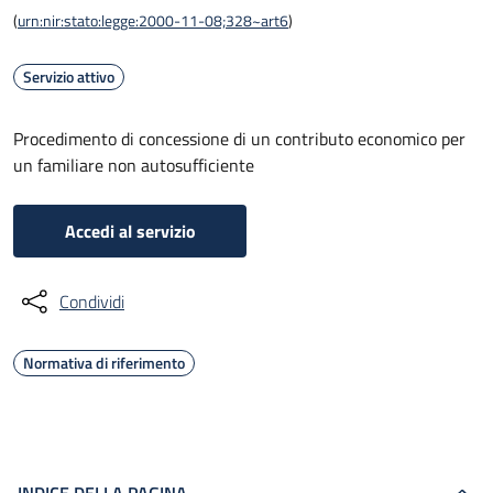
(
urn:nir:stato:legge:2000-11-08;328~art6
)
Servizio attivo
Procedimento di concessione di un contributo economico per
un familiare non autosufficiente
Accedi al servizio
Condividi
Normativa di riferimento