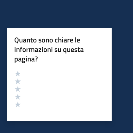
Quanto sono chiare le
informazioni su questa
pagina?
Valutazione
Valuta 5 stelle su 5
Valuta 4 stelle su 5
Valuta 3 stelle su 5
Valuta 2 stelle su 5
Valuta 1 stelle su 5