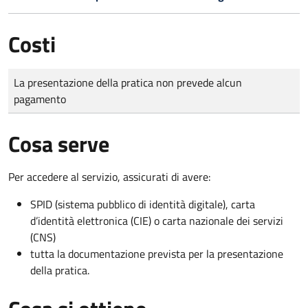
Costi
Tipo di pagamento
Importo
La presentazione della pratica non prevede alcun
pagamento
Cosa serve
Per accedere al servizio, assicurati di avere:
SPID (sistema pubblico di identità digitale), carta
d’identità elettronica (CIE) o carta nazionale dei servizi
(CNS)
tutta la documentazione prevista per la presentazione
della pratica.