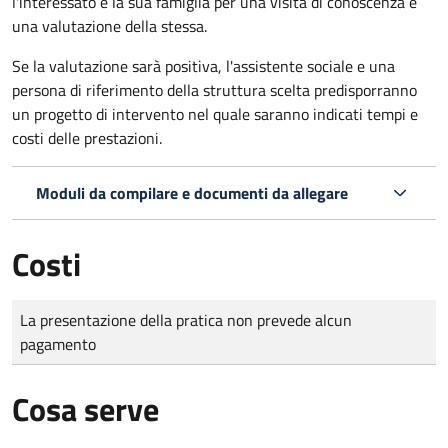
l'interessato e la sua famiglia per una visita di conoscenza e
una valutazione della stessa.
Se la valutazione sarà positiva, l'assistente sociale e una
persona di riferimento della struttura scelta predisporranno
un progetto di intervento nel quale saranno indicati tempi e
costi delle prestazioni.
Moduli da compilare e documenti da allegare
Costi
Tipo di pagamento
Importo
La presentazione della pratica non prevede alcun
pagamento
Cosa serve