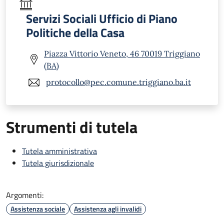
Servizi Sociali Ufficio di Piano
Politiche della Casa
Piazza Vittorio Veneto, 46 70019 Triggiano
(BA)
protocollo@pec.comune.triggiano.ba.it
Strumenti di tutela
Tutela amministrativa
Tutela giurisdizionale
Argomenti:
Assistenza sociale
Assistenza agli invalidi