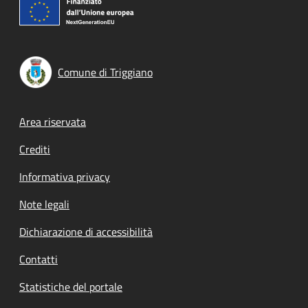
Comune di Triggiano
Footer menu
Area riservata
Crediti
Informativa privacy
Note legali
Dichiarazione di accessibilità
Contatti
Statistiche del portale