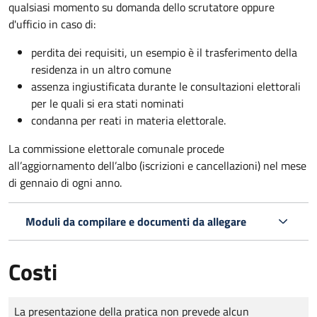
qualsiasi momento su domanda dello scrutatore oppure
d'ufficio in caso di:
perdita dei requisiti, un esempio è il trasferimento della
residenza in un altro comune
assenza ingiustificata durante le consultazioni elettorali
per le quali si era stati nominati
condanna per reati in materia elettorale.
La commissione elettorale comunale procede
all’aggiornamento dell’albo (iscrizioni e cancellazioni) nel mese
di gennaio di ogni anno.
Moduli da compilare e documenti da allegare
Costi
Tipo di pagamento
Importo
La presentazione della pratica non prevede alcun