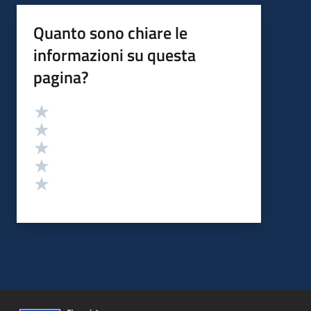
Quanto sono chiare le
informazioni su questa
pagina?
Valutazione
Valuta 5 stelle su 5
Valuta 4 stelle su 5
Valuta 3 stelle su 5
Valuta 2 stelle su 5
Valuta 1 stelle su 5