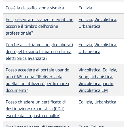
Cos'è la classificazione sismica
Edilizia
Per presentare istanze telematiche
Edilizia
,
Vincolistica
,
occorre il timbro dell'ordine
Urbanistica
professionale?
Perchè accettiamo che gli elaborati
Edilizia
,
Vincolistica
,
di progetto siano firmati con firma
Urbanistica
elettronica avanzata?
Posso accedere al portale usando
Vincolistica
,
Edilizia
,
una CNS o una CIE diversa da
Suap
,
Urbanistica
,
quella che utilizzerò per firmare i
Vincolistica parchi
,
documenti?
Vincolistica CM
Posso chiedere un certificato di
Edilizia
,
Urbanistica
destinazione urbanistica (CDU)
esente dall'imposta di bollo?