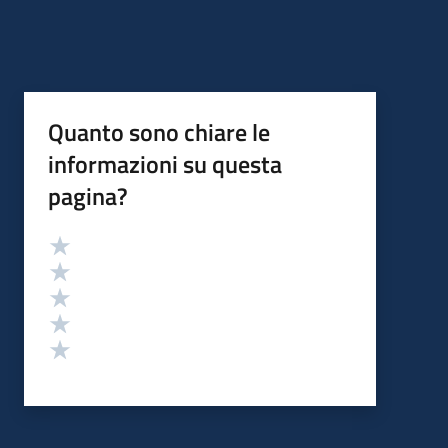
Quanto sono chiare le
informazioni su questa
pagina?
Valutazione
Valuta 5 stelle su 5
Valuta 4 stelle su 5
Valuta 3 stelle su 5
Valuta 2 stelle su 5
Valuta 1 stelle su 5