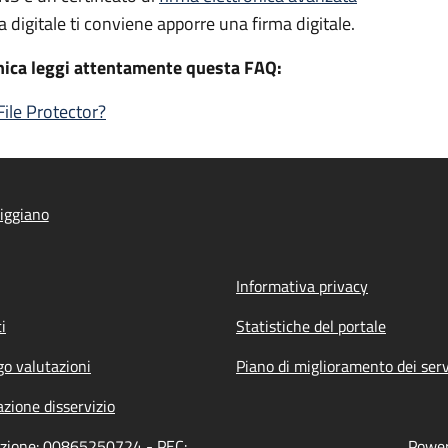
a digitale ti conviene apporre una firma digitale.
onica leggi attentamente questa FAQ:
ile Protector?
iggiano
Informativa privacy
i
Statistiche del portale
go valutazioni
Piano di miglioramento dei serv
zione disservizio
razione: 00865250724 - PEC:
Power