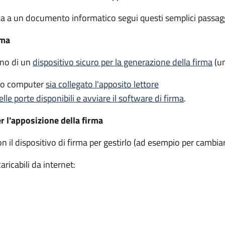
ca a un documento informatico segui questi semplici passagg
rma
gno di un
dispositivo sicuro per la generazione della firma
(un
tuo computer
sia collegato l'apposito lettore
elle porte disponibili e avviare il software di firma
.
er l'apposizione della firma
on il dispositivo di firma per gestirlo (ad esempio per cambiar
ricabili da internet: