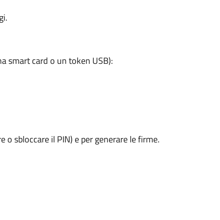
i.
a smart card o un token USB):
e o sbloccare il PIN) e per generare le firme.