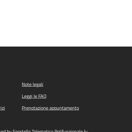
Note legali
Leggi le FAQ
izi
Prenotazione appuntamento
ed by Sportello Telematico Polifunzionale (v.