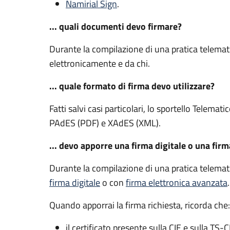
Namirial Sign
.
... quali documenti devo firmare?
Durante la compilazione di una pratica telemat
elettronicamente e da chi.
... quale formato di firma devo utilizzare?
Fatti salvi casi particolari, lo sportello Telemat
PAdES (PDF) e XAdES (XML).
... devo apporre una firma digitale o una fir
Durante la compilazione di una pratica telemat
firma digitale
o con
firma elettronica avanzata
Quando apporrai la firma richiesta, ricorda che:
il certificato presente sulla CIE e sulla TS-