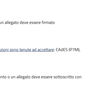
un allegato deve essere firmato
razioni sono tenute ad accettare
: CAdES (P7M),
nto o un allegato deve essere sottoscritto con