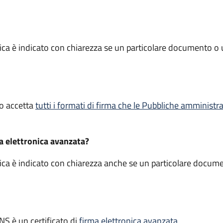
ica è indicato con chiarezza se un particolare documento o 
ico accetta
tutti i formati di firma che le Pubbliche amminist
ma elettronica avanzata?
ica è indicato con chiarezza anche se un particolare docume
.
CNS è un certificato di
firma elettronica avanzata