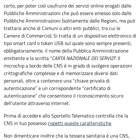
certo, per poter così usufruire dei servizi online erogati dalle
Pubbliche Amministrazioni che può essere emesso solo dalle
Pubbliche Amministrazioni (solitamente dalle Regioni, ma può
trattarsi anche di Comuni o altri enti pubblici, tra cui le
Camere di Commercio).
Si tratta di un dispositivo elettronico di
tipo
smart card
o t
oken USB
sul quale sono sempre presenti,
obbligatoriamente, il nome della Pubblica Amministrazione
emittente e la scritta “
CARTA NAZIONALE DEI SERVIZI
”.
Il
microchip a bordo delle CNS è in grado di svolgere operazioni
crittografiche complesse e di memorizzare diversi dati
personali, oltre a contenere una “chiave privata di
autenticazione” e un corrispondente “certificato di
autenticazione” che consentono il riconoscimento sicuro
dell'utente attraverso Internet.
Prima di accedere allo Sportello Telematico controlla che la
CNS in tuo possesso
rispetti queste caratteristiche
.
Non dimenticare inoltre che la tessera sanitaria è una CNS,