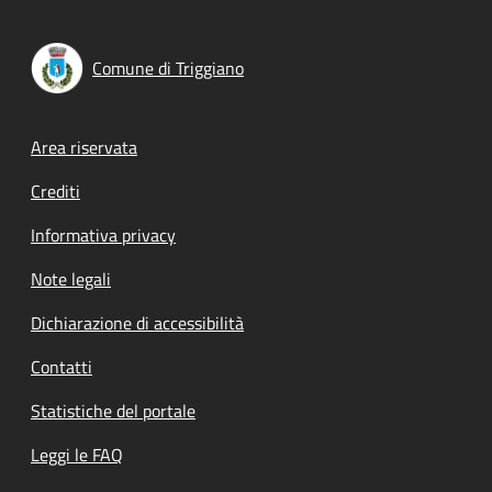
Comune di Triggiano
Footer menu
Area riservata
Crediti
Informativa privacy
Note legali
Dichiarazione di accessibilità
Contatti
Statistiche del portale
Leggi le FAQ