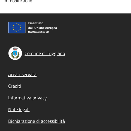
immodificabile.
Comune di Triggiano
Footer menu
Area riservata
Crediti
Informativa privacy
Note legali
Dichiarazione di accessibilità