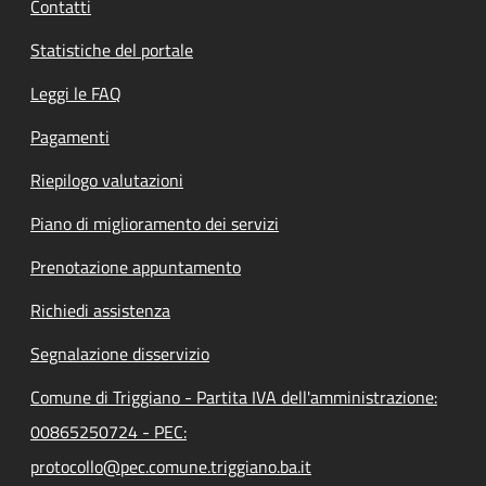
Contatti
Statistiche del portale
Leggi le FAQ
Pagamenti
Riepilogo valutazioni
Piano di miglioramento dei servizi
Prenotazione appuntamento
Richiedi assistenza
Segnalazione disservizio
Comune di Triggiano - Partita IVA dell'amministrazione:
00865250724 - PEC:
protocollo@pec.comune.triggiano.ba.it