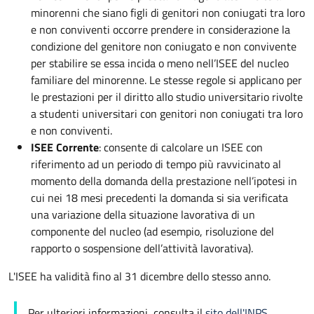
minorenni che siano figli di genitori non coniugati tra loro
e non conviventi occorre prendere in considerazione la
condizione del genitore non coniugato e non convivente
per stabilire se essa incida o meno nell’ISEE del nucleo
familiare del minorenne. Le stesse regole si applicano per
le prestazioni per il diritto allo studio universitario rivolte
a studenti universitari con genitori non coniugati tra loro
e non conviventi.
ISEE Corrente
: consente di calcolare un ISEE con
riferimento ad un periodo di tempo più ravvicinato al
momento della domanda della prestazione nell’ipotesi in
cui nei 18 mesi precedenti la domanda si sia verificata
una variazione della situazione lavorativa di un
componente del nucleo (ad esempio, risoluzione del
rapporto o sospensione dell’attività lavorativa).
L'ISEE ha validità fino al 31 dicembre dello stesso anno.
Per ulteriori informazioni, consulta il
sito dell'INPS
.