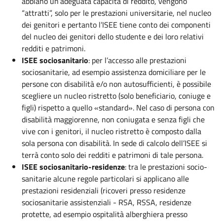
abbiano un’adeguata capacità di reddito, vengono
“attratti”, solo per le prestazioni universitarie, nel nucleo
dei genitori e pertanto l’ISEE tiene conto dei componenti
del nucleo dei genitori dello studente e dei loro relativi
redditi e patrimoni.
ISEE sociosanitario
: per l’accesso alle prestazioni
sociosanitarie, ad esempio assistenza domiciliare per le
persone con disabilità e/o non autosufficienti, è possibile
scegliere un nucleo ristretto (solo beneficiario, coniuge e
figli) rispetto a quello «standard». Nel caso di persona con
disabilità maggiorenne, non coniugata e senza figli che
vive con i genitori, il nucleo ristretto è composto dalla
sola persona con disabilità. In sede di calcolo dell’ISEE si
terrà conto solo dei redditi e patrimoni di tale persona.
ISEE sociosanitario-residenze
: tra le prestazioni socio-
sanitarie alcune regole particolari si applicano alle
prestazioni residenziali (ricoveri presso residenze
sociosanitarie assistenziali - RSA, RSSA, residenze
protette, ad esempio ospitalità alberghiera presso