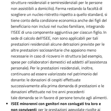
strutture residenziali e semiresidenziali per le persone
non assistibili a domicilio). Ferma restando la facoltà di
scegliere un nucleo ristretto rispetto a quello standard, si
tiene conto della condizione economica anche dei figli del
beneficiario non inclusi nel nucleo familiare, integrando
l’ISEE di una componente aggiuntiva per ciascun figlio. In
sede di calcolo dell’ISEE, non sono applicabili per tali
prestazioni residenziali alcune detrazioni previste per le
altre prestazioni sociosanitarie che appaiono meno
necessarie in caso di ricovero in struttura (ad esempio,
spese per collaboratori domestici ed addetti all’assistenza
personale). Per le prestazioni residenziali, inoltre,
continuano ad essere valorizzate nel patrimonio del
donante: le donazioni di cespiti effettuate
successivamente alla prima domanda di prestazioni e le
donazioni effettuate nei tre anni precedenti
tale domanda se in favore di persone tenute agli alimenti.
ISEE minorenni con genitori non coniugati tra loro e
non conviventi
: per le prestazioni agevolate rivolte ai