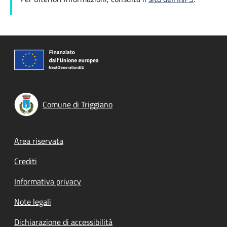
Comune di Triggiano
Footer menu
Area riservata
Crediti
Informativa privacy
Note legali
Dichiarazione di accessibilità