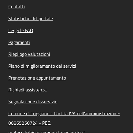
Contatti
Statistiche del portale
Leggi le FAQ
Pagamenti
Riepilogo valutazioni
Piano di miglioramento dei servizi
Prenotazione appuntamento
Richiedi assistenza
Segnalazione disservizio
Comune di Triggiano - Partita IVA dell'amministrazione:
00865250724 - PEC:
protocollo@pec.comune.triggiano.ba.it