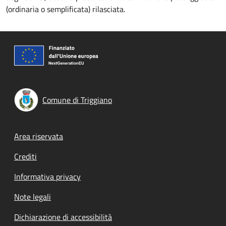
(ordinaria o semplificata) rilasciata.
Comune di Triggiano
Footer menu
Area riservata
Crediti
Informativa privacy
Note legali
Dichiarazione di accessibilità