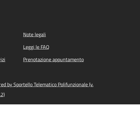
Note legali
Leggi le FAQ
izi
Prenotazione appuntamento
ed by Sportello Telematico Polifunzionale (v.
.2)