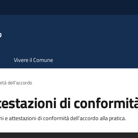
o
Vivere il Comune
mità dell’accordo
ttestazioni di conformit
i e attestazioni di conformità dell’accordo alla pratica.