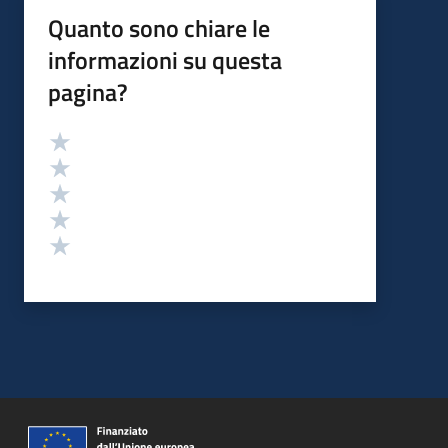
Quanto sono chiare le
informazioni su questa
pagina?
Valutazione
Valuta 5 stelle su 5
Valuta 4 stelle su 5
Valuta 3 stelle su 5
Valuta 2 stelle su 5
Valuta 1 stelle su 5