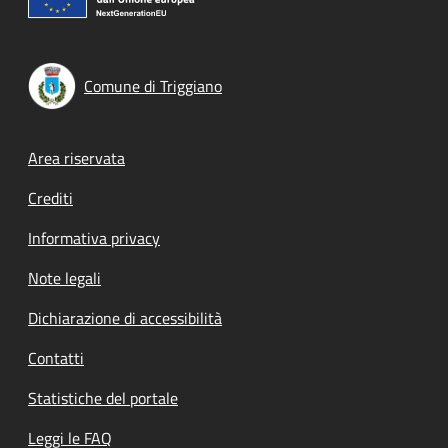
Comune di Triggiano
Footer menu
Area riservata
Crediti
Informativa privacy
Note legali
Dichiarazione di accessibilità
Contatti
Statistiche del portale
Leggi le FAQ