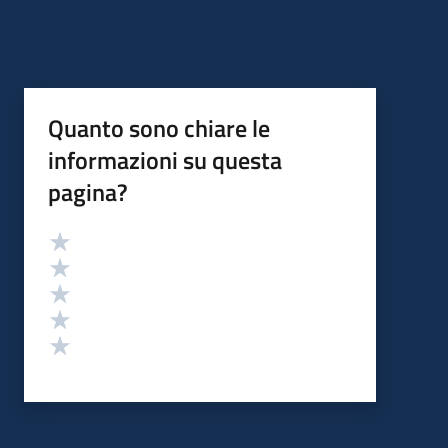
Quanto sono chiare le
informazioni su questa
pagina?
Valutazione
Valuta 5 stelle su 5
Valuta 4 stelle su 5
Valuta 3 stelle su 5
Valuta 2 stelle su 5
Valuta 1 stelle su 5