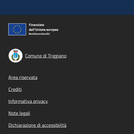
Comune di Triggiano
Footer menu
Area riservata
Crediti
Informativa privacy
Note legali
Dichiarazione di accessibilità