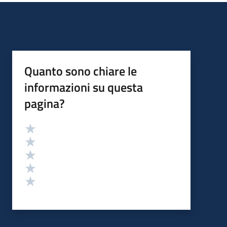
Quanto sono chiare le
informazioni su questa
pagina?
Valutazione
Valuta 5 stelle su 5
Valuta 4 stelle su 5
Valuta 3 stelle su 5
Valuta 2 stelle su 5
Valuta 1 stelle su 5