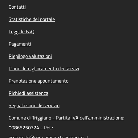
Contatti
Statistiche del portale
Leggi le FAQ
Pagamenti
Riepilogo valutazioni
Piano di miglioramento dei servizi
Prenotazione appuntamento
Richiedi assistenza
Segnalazione disservizio
Comune di Triggiano - Partita IVA dell'amministrazione:
00865250724 - PEC:
protocollo@pec.comune.triggiano.ba.it