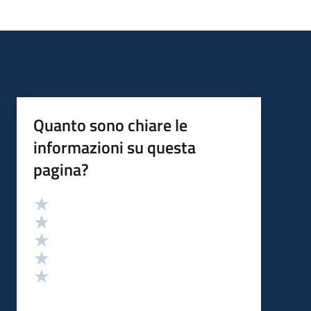
Quanto sono chiare le
informazioni su questa
pagina?
Valutazione
Valuta 5 stelle su 5
Valuta 4 stelle su 5
Valuta 3 stelle su 5
Valuta 2 stelle su 5
Valuta 1 stelle su 5