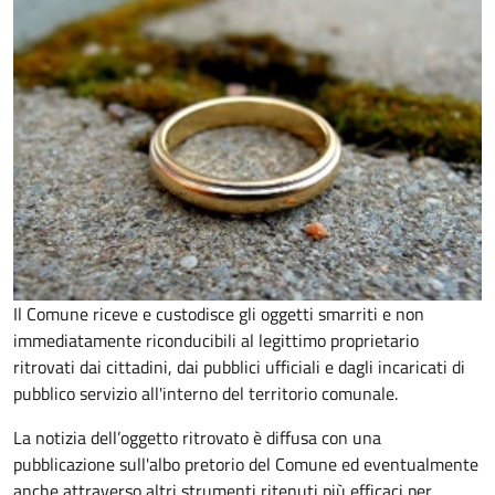
Il Comune riceve e custodisce gli oggetti smarriti e non
immediatamente riconducibili al legittimo proprietario
ritrovati dai cittadini, dai pubblici ufficiali e dagli incaricati di
pubblico servizio all'interno del territorio comunale.
La notizia dell’oggetto ritrovato è diffusa con una
pubblicazione sull'albo pretorio del Comune ed eventualmente
anche attraverso altri strumenti ritenuti più efficaci per