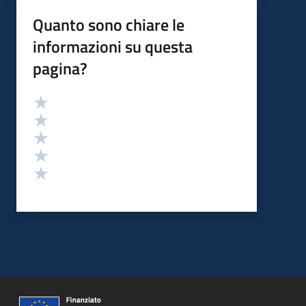
Quanto sono chiare le
informazioni su questa
pagina?
Valutazione
Valuta 5 stelle su 5
Valuta 4 stelle su 5
Valuta 3 stelle su 5
Valuta 2 stelle su 5
Valuta 1 stelle su 5