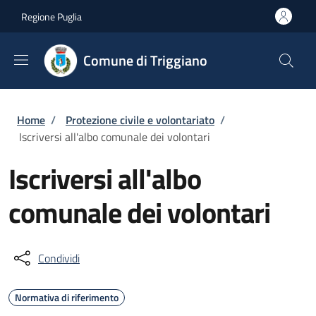
Salta al contenuto principale
Skip to footer content
Regione Puglia
Comune di Triggiano
Briciole di pane
Home
/
Protezione civile e volontariato
/
Iscriversi all'albo comunale dei volontari
Iscriversi all'albo
comunale dei volontari
Condividi
Normativa di riferimento