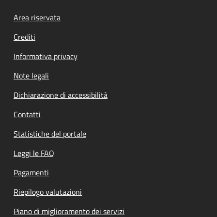
Footer menu
Area riservata
Crediti
Informativa privacy
Note legali
Dichiarazione di accessibilità
Contatti
Statistiche del portale
Leggi le FAQ
Pagamenti
Riepilogo valutazioni
Piano di miglioramento dei servizi