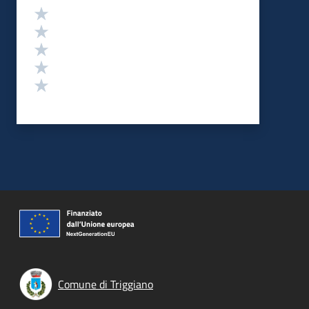
Valutazione
Valuta 5 stelle su 5
Valuta 4 stelle su 5
Valuta 3 stelle su 5
Valuta 2 stelle su 5
Valuta 1 stelle su 5
Comune di Triggiano