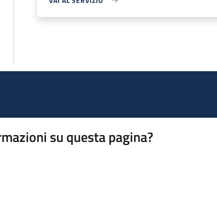
VAI AL SERVIZIO
rmazioni su questa pagina?