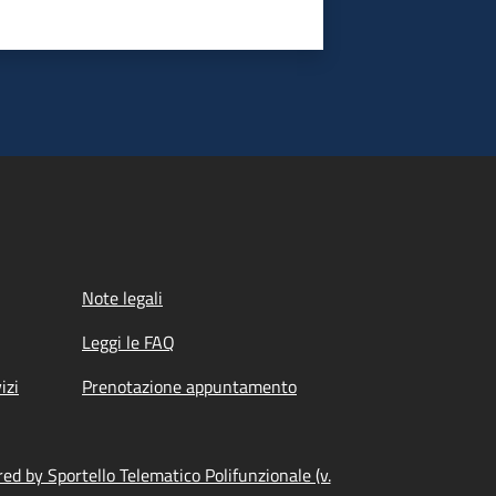
Note legali
Leggi le FAQ
izi
Prenotazione appuntamento
ed by Sportello Telematico Polifunzionale (v.