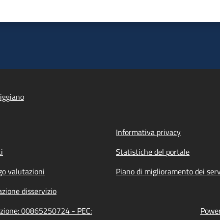
iggiano
Informativa privacy
i
Statistiche del portale
go valutazioni
Piano di miglioramento dei serv
zione disservizio
razione: 00865250724 - PEC:
Power