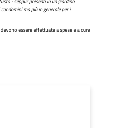
 fusto - seppur presenti in un giardino
i condomini ma più in generale per i
ri devono essere effettuate a spese e a cura