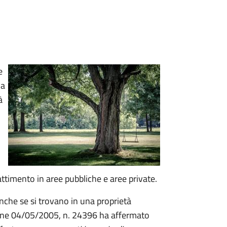
e
ia
à
attimento in aree pubbliche e aree private.
nche se si trovano in una proprietà
zione 04/05/2005, n. 24396 ha affermato