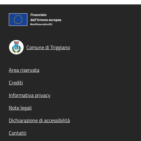
Comune di Triggiano
Footer menu
Area riservata
Crediti
Informativa privacy
Note legali
Dichiarazione di accessibilità
Contatti