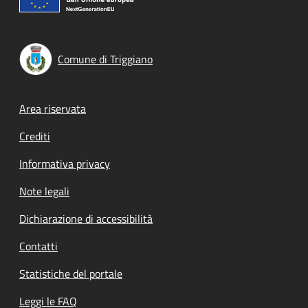
Comune di Triggiano
Footer menu
Area riservata
Crediti
Informativa privacy
Note legali
Dichiarazione di accessibilità
Contatti
Statistiche del portale
Leggi le FAQ